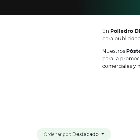
En
Poliedro Di
para publicida
Nuestros
Póst
para la promoci
comerciales y 
Destacado
Ordenar por: