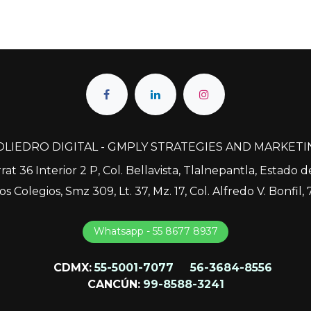
OLIEDRO DIGITAL - GMPLY STRATEGIES AND MARKETI
at 36 Interior 2 P, Col. Bellavista, Tlalnepantla, Estado
os Colegios, Smz 309, Lt. 37, Mz. 17, Col. Alfredo V. Bonfil
Whatsapp - 5​​​​5 8677 8937
CDMX:
55-5001-7077
56-3684-8556
CANCÚN:
99-8588-3241