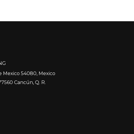
NG
 de Mexico 54080, Mexico
, 77560 Cancún, Q. R.