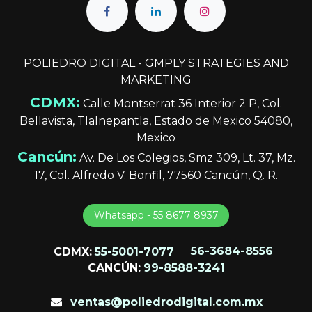
POLIEDRO DIGITAL - GMPLY STRATEGIES AND
MARKETING
CDMX:
Calle Montserrat 36 Interior 2 P, Col.
Bellavista, Tlalnepantla, Estado de Mexico 54080,
Mexico
Cancún:
Av. De Los Colegios, Smz 309, Lt. 37, Mz.
17, Col. Alfredo V. Bonfil, 77560 Cancún, Q. R.
Whatsapp - 5​​​​5 8677 8937
CDMX:
55-5001-7077
56-3684-8556
CANCÚN:
99-8588-3241
ventas@poliedrodigital.com.mx