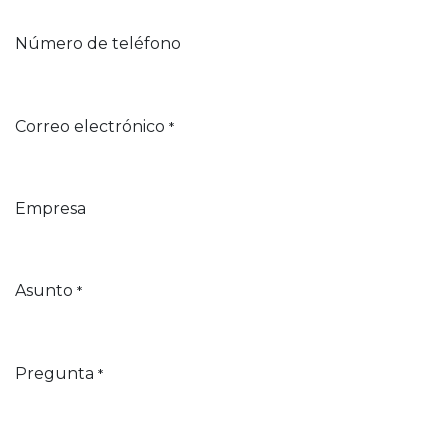
Número de teléfono
Correo electrónico
*
Empresa
Asunto
*
Pregunta
*