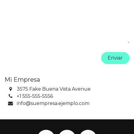
Enviar
Mi Empresa
3575 Fake Buena Vista Avenue
+1 555-555-5556
info@suempresa.ejemplo.com